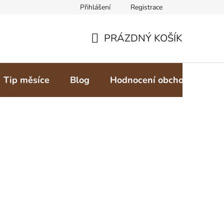
Přihlášení
Registrace
PRÁZDNÝ KOŠÍK
NÁKUPNÍ
KOŠÍK
Tip měsíce
Blog
Hodnocení obchodu
Z