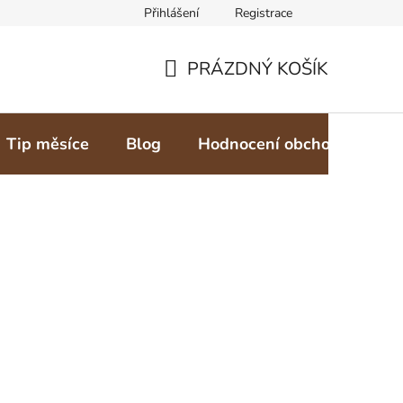
Přihlášení
Registrace
PRÁZDNÝ KOŠÍK
NÁKUPNÍ
KOŠÍK
Tip měsíce
Blog
Hodnocení obchodu
Z