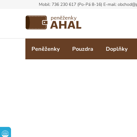
Přejít
na
obsah
Peněženky
Pouzdra
Doplňky