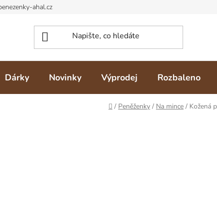
Dárky
Novinky
Výprodej
Rozbaleno
Domů
/
Peněženky
/
Na mince
/
Kožená p