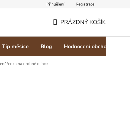
Přihlášení
Registrace
PRÁZDNÝ KOŠÍK
NÁKUPNÍ
KOŠÍK
Tip měsíce
Blog
Hodnocení obchodu
Z
eněženka na drobné mince