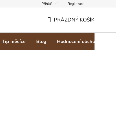
Přihlášení
Registrace
PRÁZDNÝ KOŠÍK
NÁKUPNÍ
KOŠÍK
Tip měsíce
Blog
Hodnocení obchodu
Z