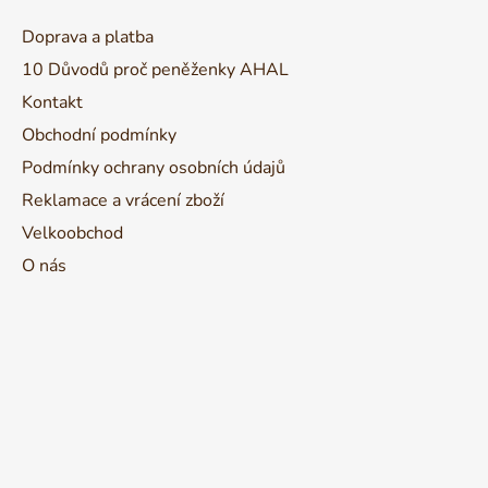
a
Doprava a platba
t
10 Důvodů proč peněženky AHAL
í
Kontakt
Obchodní podmínky
Podmínky ochrany osobních údajů
Reklamace a vrácení zboží
Velkoobchod
O nás