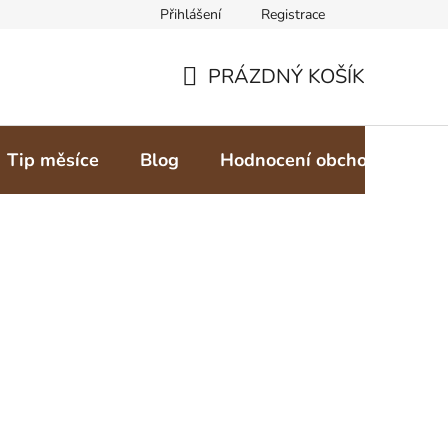
Přihlášení
Registrace
PRÁZDNÝ KOŠÍK
NÁKUPNÍ
KOŠÍK
Tip měsíce
Blog
Hodnocení obchodu
Z