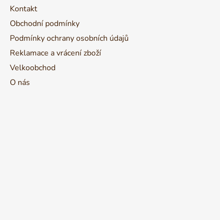
í
Kontakt
Obchodní podmínky
Podmínky ochrany osobních údajů
Reklamace a vrácení zboží
Velkoobchod
O nás