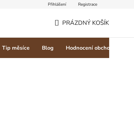
Přihlášení
Registrace
PRÁZDNÝ KOŠÍK
NÁKUPNÍ
KOŠÍK
Tip měsíce
Blog
Hodnocení obchodu
Z