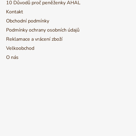
10 Důvodů proč peněženky AHAL
í
Kontakt
Obchodní podmínky
Podmínky ochrany osobních údajů
Reklamace a vrácení zboží
Velkoobchod
O nás