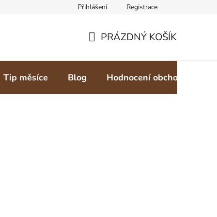
Přihlášení
Registrace
PRÁZDNÝ KOŠÍK
NÁKUPNÍ
KOŠÍK
Tip měsíce
Blog
Hodnocení obchodu
Z