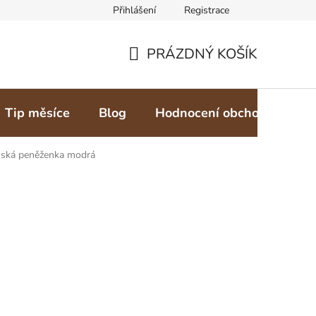
Přihlášení
Registrace
PRÁZDNÝ KOŠÍK
NÁKUPNÍ
KOŠÍK
Tip měsíce
Blog
Hodnocení obchodu
Z
ská peněženka modrá