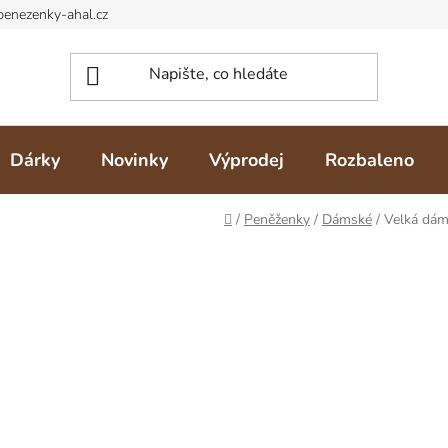
Dárky
Novinky
Výprodej
Rozbaleno
Domů
/
Peněženky
/
Dámské
/
Velká dám