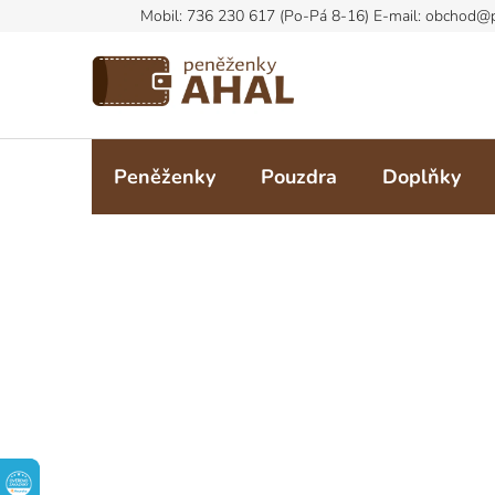
Přejít
na
obsah
Peněženky
Pouzdra
Doplňky