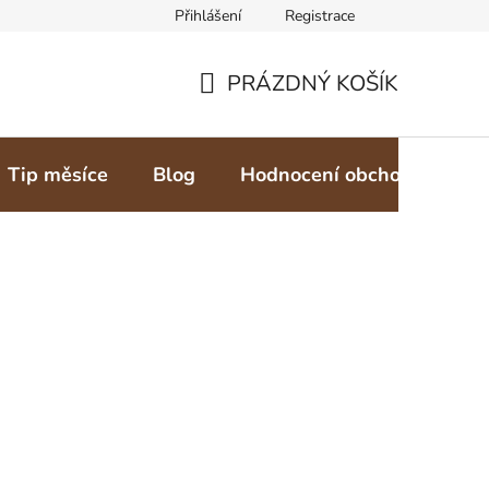
Přihlášení
Registrace
PRÁZDNÝ KOŠÍK
NÁKUPNÍ
KOŠÍK
Tip měsíce
Blog
Hodnocení obchodu
Z