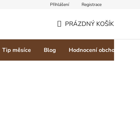
Přihlášení
Registrace
PRÁZDNÝ KOŠÍK
NÁKUPNÍ
KOŠÍK
Tip měsíce
Blog
Hodnocení obchodu
Z