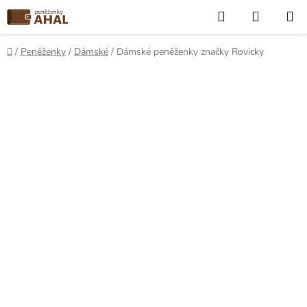
Přejít
Hledat
NÁKUP
na
KOŠÍK
obsah
Domů
/
Peněženky
/
Dámské
/
Dámské peněženky značky Rovicky