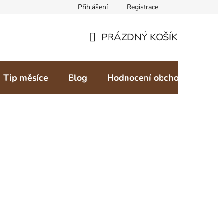
Přihlášení
Registrace
PRÁZDNÝ KOŠÍK
NÁKUPNÍ
KOŠÍK
Tip měsíce
Blog
Hodnocení obchodu
Z