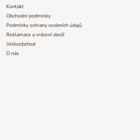
í
Kontakt
Obchodní podmínky
Podmínky ochrany osobních údajů
Reklamace a vrácení zboží
Velkoobchod
O nás