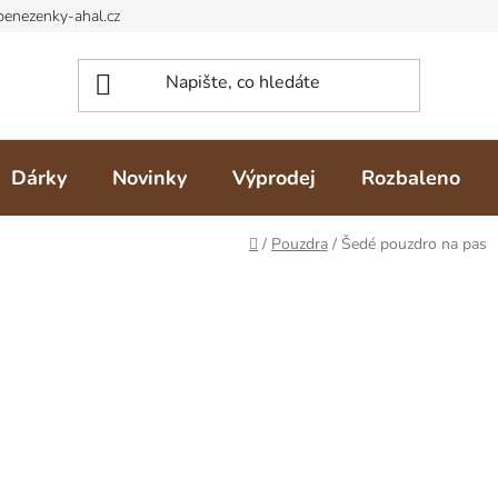
Dárky
Novinky
Výprodej
Rozbaleno
Domů
/
Pouzdra
/
Šedé pouzdro na pas