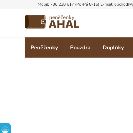
Přejít
na
obsah
Peněženky
Pouzdra
Doplňky