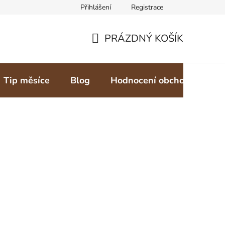
Přihlášení
Registrace
PRÁZDNÝ KOŠÍK
NÁKUPNÍ
KOŠÍK
Tip měsíce
Blog
Hodnocení obchodu
Z