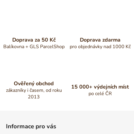
Doprava za 50 Kč
Doprava zdarma
Balíkovna + GLS ParcelShop
pro objednávky nad 1000 Kč
Ověřený obchod
15 000+ výdejních míst
zákazníky i časem, od roku
po celé ČR
2013
Z
á
Informace pro vás
p