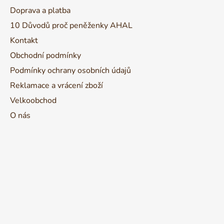
a
Doprava a platba
t
10 Důvodů proč peněženky AHAL
í
Kontakt
Obchodní podmínky
Podmínky ochrany osobních údajů
Reklamace a vrácení zboží
Velkoobchod
O nás