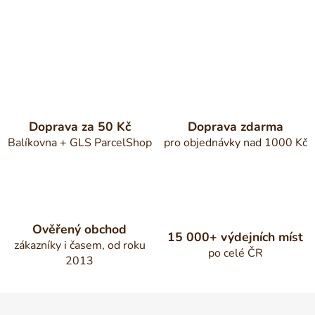
Doprava za 50 Kč
Doprava zdarma
Balíkovna + GLS ParcelShop
pro objednávky nad 1000 Kč
Ověřený obchod
15 000+ výdejních míst
zákazníky i časem, od roku
po celé ČR
2013
Z