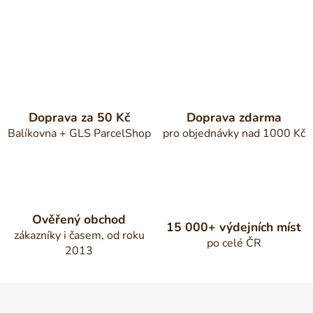
Doprava za 50 Kč
Doprava zdarma
Balíkovna + GLS ParcelShop
pro objednávky nad 1000 Kč
Ověřený obchod
15 000+ výdejních míst
zákazníky i časem, od roku
po celé ČR
2013
Z
á