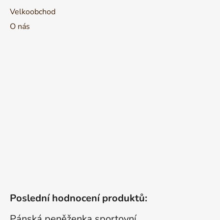
Velkoobchod
O nás
Poslední hodnocení produktů:
Pánská peněženka sportovní