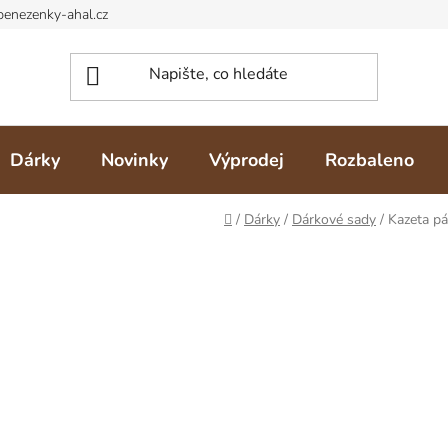
Dárky
Novinky
Výprodej
Rozbaleno
Domů
/
Dárky
/
Dárkové sady
/
Kazeta p