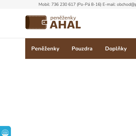
Přejít
na
obsah
Peněženky
Pouzdra
Doplňky