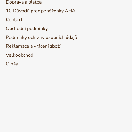
Doprava a platba
t
10 Důvodů proč peněženky AHAL
í
Kontakt
Obchodní podmínky
Podmínky ochrany osobních údajů
Reklamace a vrácení zboží
Velkoobchod
O nás