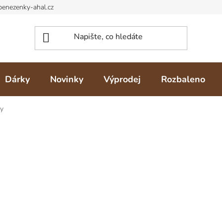
Dárky
Novinky
Výprodej
Rozbaleno
ky