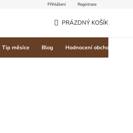
Přihlášení
Registrace
PRÁZDNÝ KOŠÍK
NÁKUPNÍ
KOŠÍK
Tip měsíce
Blog
Hodnocení obchodu
Z