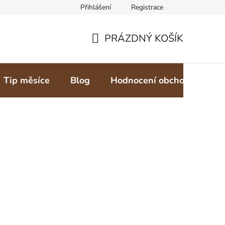
Přihlášení
Registrace
PRÁZDNÝ KOŠÍK
NÁKUPNÍ
KOŠÍK
Tip měsíce
Blog
Hodnocení obchodu
Z