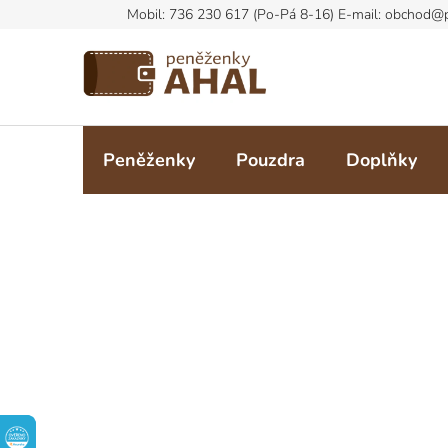
Přejít
na
obsah
Peněženky
Pouzdra
Doplňky