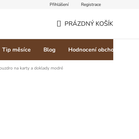
Přihlášení
Registrace
PRÁZDNÝ KOŠÍK
NÁKUPNÍ
KOŠÍK
Tip měsíce
Blog
Hodnocení obchodu
Z
ouzdro na karty a doklady modré