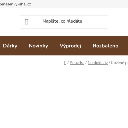
Dárky
Novinky
Výprodej
Rozbaleno
Domů
/
Pouzdra
/
Na doklady
/
Kožené p